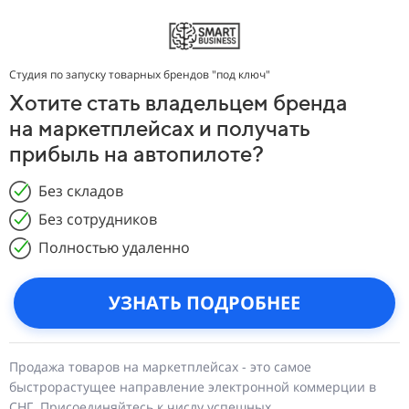
Студия
по запуску товарных брендов "под ключ"
Хотите стать владельцем бренда
на маркетплейсах и получать
прибыль на автопилоте?
Без складов
Без сотрудников
Полностью удаленно
УЗНАТЬ ПОДРОБНЕЕ
Продажа товаров на маркетплейсах - это самое
быстрорастущее направление электронной коммерции в
СНГ. Присоединяйтесь к числу успешных