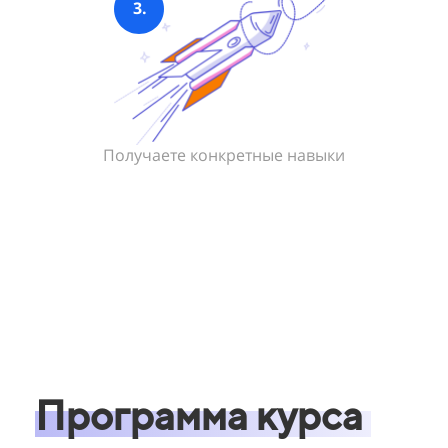
3.
Получаете конкретные навыки
Программа курса