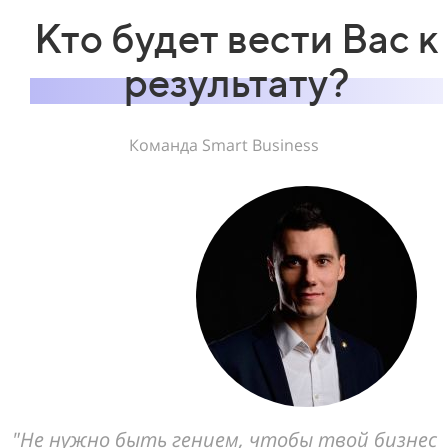
Кто будет вести Вас к
результату?
Команда Smart Business
"Не нужно быть гением, чтобы твой бизнес