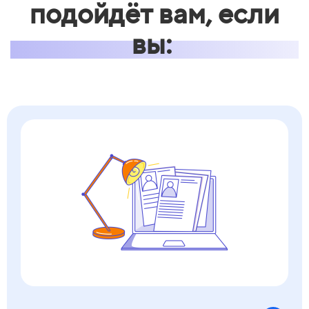
подойдёт вам, если
вы: